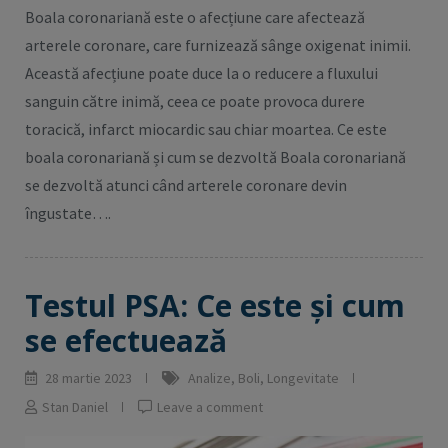
Boala coronariană este o afecțiune care afectează
arterele coronare, care furnizează sânge oxigenat inimii.
Această afecțiune poate duce la o reducere a fluxului
sanguin către inimă, ceea ce poate provoca durere
toracică, infarct miocardic sau chiar moartea. Ce este
boala coronariană și cum se dezvoltă Boala coronariană
se dezvoltă atunci când arterele coronare devin
îngustate….
Testul PSA: Ce este și cum
se efectuează
28 martie 2023
Analize
,
Boli
,
Longevitate
Stan Daniel
Leave a comment