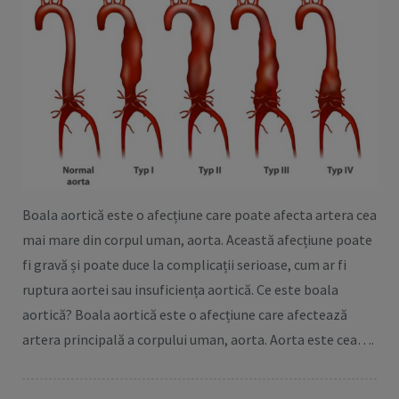
Boala aortică este o afecțiune care poate afecta artera cea
mai mare din corpul uman, aorta. Această afecțiune poate
fi gravă și poate duce la complicații serioase, cum ar fi
ruptura aortei sau insuficiența aortică. Ce este boala
aortică? Boala aortică este o afecțiune care afectează
artera principală a corpului uman, aorta. Aorta este cea….