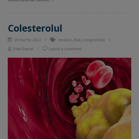
Colesterolul
16 martie 2023
Analize
,
Boli
,
Longevitate
Stan Daniel
Leave a comment