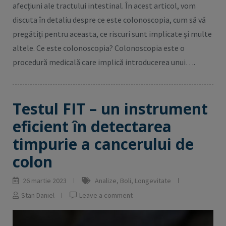
afecțiuni ale tractului intestinal. În acest articol, vom
discuta în detaliu despre ce este colonoscopia, cum să vă
pregătiți pentru aceasta, ce riscuri sunt implicate și multe
altele. Ce este colonoscopia? Colonoscopia este o
procedură medicală care implică introducerea unui….
Testul FIT – un instrument
eficient în detectarea
timpurie a cancerului de
colon
26 martie 2023
Analize
,
Boli
,
Longevitate
Stan Daniel
Leave a comment