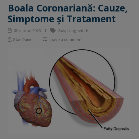
Boala Coronariană: Cauze,
Simptome și Tratament
30 martie 2023
Boli
,
Longevitate
Stan Daniel
Leave a comment