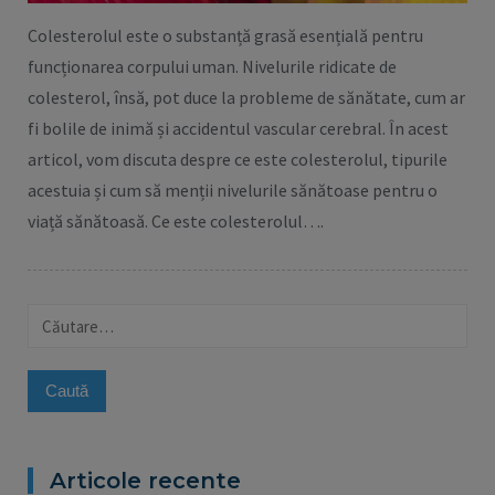
Colesterolul este o substanță grasă esențială pentru
funcționarea corpului uman. Nivelurile ridicate de
colesterol, însă, pot duce la probleme de sănătate, cum ar
fi bolile de inimă și accidentul vascular cerebral. În acest
articol, vom discuta despre ce este colesterolul, tipurile
acestuia și cum să menții nivelurile sănătoase pentru o
viață sănătoasă. Ce este colesterolul….
Caută
după:
Articole recente