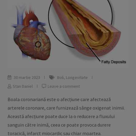
30 martie 2023
Boli
,
Longevitate
Stan Daniel
Leave a comment
Boala coronariană este o afecțiune care afectează
arterele coronare, care furnizează sânge oxigenat inimii.
Această afecțiune poate duce la o reducere a fluxului
sanguin către inimă, ceea ce poate provoca durere
toracică, infarct miocardic sau chiar moartea.