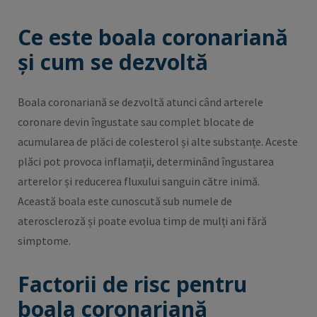
Ce este boala coronariană
și cum se dezvoltă
Boala coronariană se dezvoltă atunci când arterele
coronare devin îngustate sau complet blocate de
acumularea de plăci de colesterol și alte substanțe. Aceste
plăci pot provoca inflamații, determinând îngustarea
arterelor și reducerea fluxului sanguin către inimă.
Această boala este cunoscută sub numele de
ateroscleroză și poate evolua timp de mulți ani fără
simptome.
Factorii de risc pentru
boala coronariană