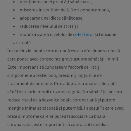
menținerea unei greutăți sănătoase,
miscarea in aer liber de 2-3 ori pe saptamana,
adoptarea unei diete sănătoase,
reducerea nivelului de stres și
monitorizarea nivelului de
colesterol
și tensiune
arterială.
În concluzie, boala coronariană este o afecțiune serioasă
care poate avea consecințe grave asupra sănătății inimii.
Este important să cunoaștem factorii de risc și
simptomele acestei boli, precum și opțiunile de
tratament disponibile. Prin adoptarea unui stil de viață
sănătos și prin monitorizarea regulată a sănătății, putem
reduce riscul de a dezvolta boala coronariană și putem
menține inima sănătoasă și puternică. În cazul în care aveți
orice simptome care ar putea fi asociate cu boala
coronariană, este important să contactati imediat