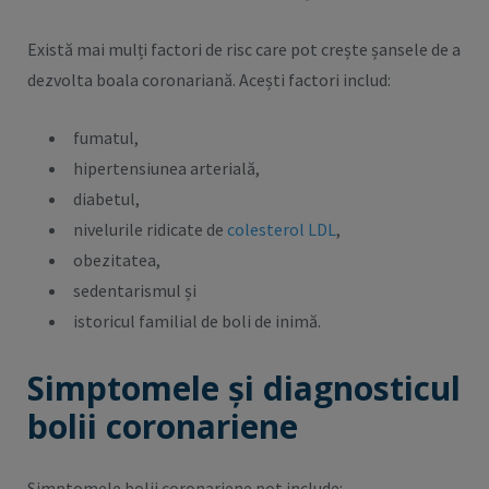
Există mai mulți factori de risc care pot crește șansele de a
dezvolta boala coronariană. Acești factori includ:
fumatul,
hipertensiunea arterială,
diabetul,
nivelurile ridicate de
colesterol LDL
,
obezitatea,
sedentarismul și
istoricul familial de boli de inimă.
Simptomele și diagnosticul
bolii coronariene
Simptomele bolii coronariene pot include: