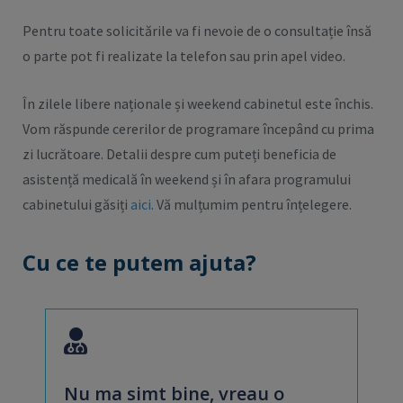
Pentru toate solicitările va fi nevoie de o consultație însă
o parte pot fi realizate la telefon sau prin apel video.
În zilele libere naționale și weekend cabinetul este închis.
Vom răspunde cererilor de programare începând cu prima
zi lucrătoare. Detalii despre cum puteți beneficia de
asistență medicală în weekend și în afara programului
cabinetului găsiți
aici
. Vă mulțumim pentru înțelegere.
Cu ce te putem ajuta?
Nu ma simt bine, vreau o