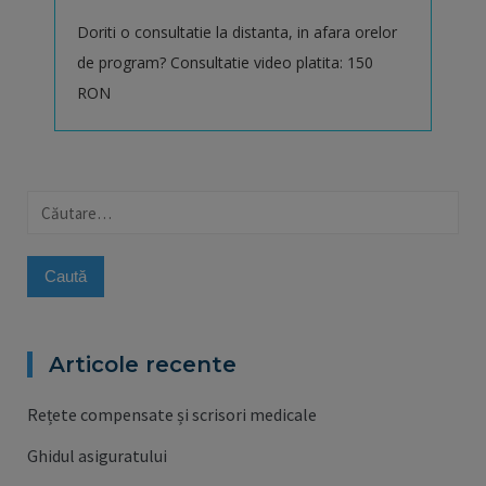
Doriti o consultatie la distanta, in afara orelor
de program? Consultatie video platita: 150
RON
Caută
după:
Articole recente
Rețete compensate și scrisori medicale
Ghidul asiguratului