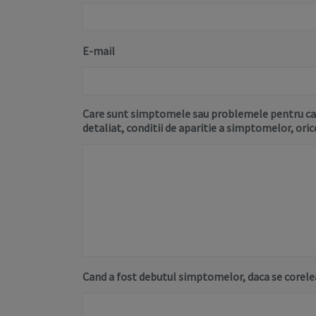
E-mail
Care sunt simptomele sau problemele pentru care
detaliat, conditii de aparitie a simptomelor, oric
Cand a fost debutul simptomelor, daca se corele