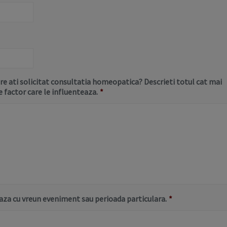
 ati solicitat consultatia homeopatica? Descrieti totul cat mai
e factor care le influenteaza.
*
aza cu vreun eveniment sau perioada particulara.
*