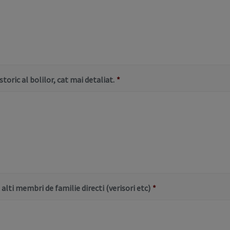
toric al bolilor, cat mai detaliat.
*
alti membri de familie directi (verisori etc)
*