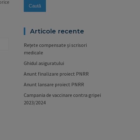
orice
Articole recente
Rețete compensate și scrisori
medicale
Ghidul asiguratului
Anunt finalizare proiect PNRR
Anunt lansare proiect PNRR
Campania de vaccinare contra gripei
2023/2024