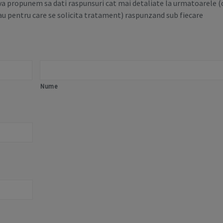
 va propunem sa dati raspunsuri cat mai detaliate la urmatoarele (
au pentru care se solicita tratament) raspunzand sub fiecare
Nume