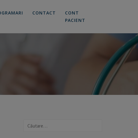
OGRAMARI
CONTACT
CONT
PACIENT
Caută
după: