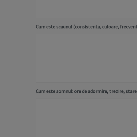
Cum este scaunul (consistenta, culoare, frecventa,
Cum este somnul: ore de adormire, trezire, starea