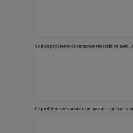
Ce alte probleme de sanatate mai stiti sa aveti, is
Ce probleme de sanatate au parintii sau frati sau 