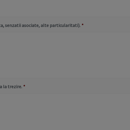
 senzatii asociate, alte particularitati).
*
 la trezire.
*