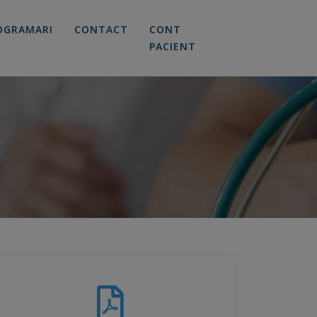
OGRAMARI
CONTACT
CONT
PACIENT