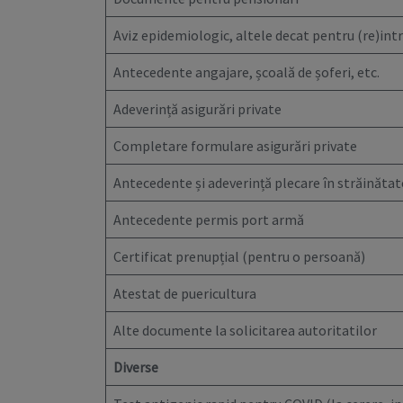
Aviz epidemiologic, altele decat pentru (re)intr
Antecedente angajare, școală de șoferi, etc.
Adeverință asigurări private
Completare formulare asigurări private
Antecedente și adeverință plecare în străinătat
Antecedente permis port armă
Certificat prenupțial (pentru o persoană)
Atestat de puericultura
Alte documente la solicitarea autoritatilor
Diverse