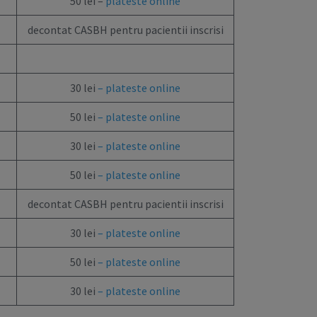
50 lei –
plateste online
decontat CASBH pentru pacientii inscrisi
30 lei
– plateste online
50 lei
– plateste online
30 lei
–
plateste online
50 lei
–
plateste online
decontat CASBH pentru pacientii inscrisi
30 lei
– plateste online
50 lei
– plateste online
30 lei
– plateste online