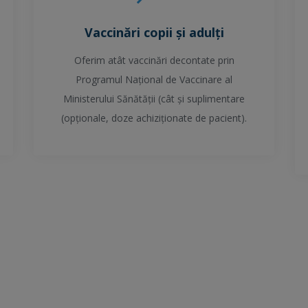
Vaccinări copii și adulți
Oferim atât vaccinări decontate prin
Programul Național de Vaccinare al
Ministerului Sănătății (cât și suplimentare
(opționale, doze achiziționate de pacient).