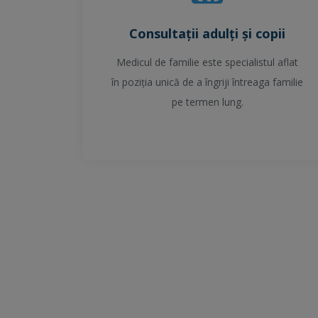
Consultații adulți și copii
Medicul de familie este specialistul aflat
în poziția unică de a îngriji întreaga familie
pe termen lung.