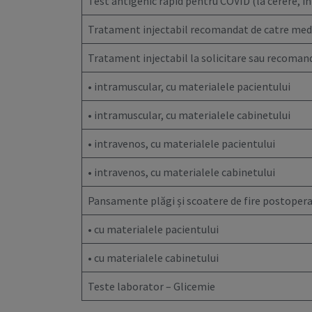
Test antigenic rapid pentru COVID (la cerere, i
Tratament injectabil recomandat de catre medi
Tratament injectabil la solicitare sau recoman
• intramuscular, cu materialele pacientului
• intramuscular, cu materialele cabinetului
• intravenos, cu materialele pacientului
• intravenos, cu materialele cabinetului
Pansamente plăgi și scoatere de fire postoper
• cu materialele pacientului
• cu materialele cabinetului
Teste laborator – Glicemie