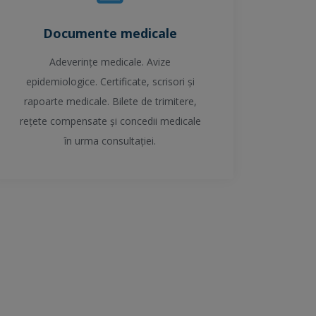
Documente medicale
Adeverințe medicale. Avize
epidemiologice. Certificate, scrisori și
rapoarte medicale. Bilete de trimitere,
rețete compensate și concedii medicale
în urma consultației.