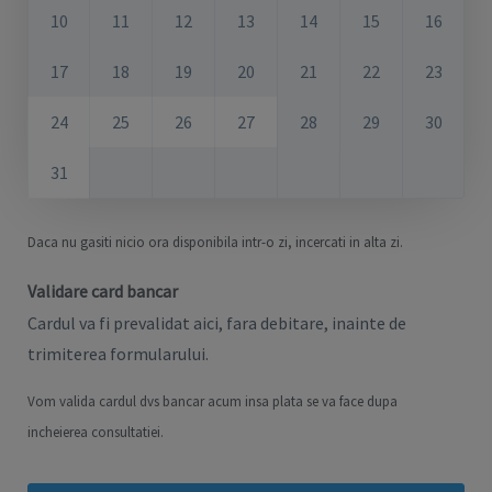
10
11
12
13
14
15
16
17
18
19
20
21
22
23
24
25
26
27
28
29
30
31
Daca nu gasiti nicio ora disponibila intr-o zi, incercati in alta zi.
Validare card bancar
Cardul va fi prevalidat aici, fara debitare, inainte de
trimiterea formularului.
Vom valida cardul dvs bancar acum insa plata se va face dupa
incheierea consultatiei.