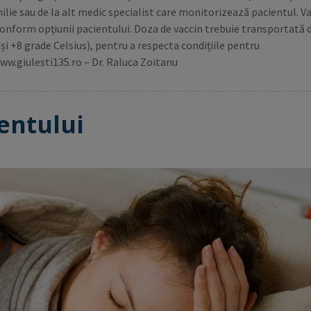
ilie sau de la alt medic specialist care monitorizează pacientul. V
conform opțiunii pacientului. Doza de vaccin trebuie transportată 
i +8 grade Celsius), pentru a respecta condițiile pentru
www.giulesti135.ro – Dr. Raluca Zoitanu
entului