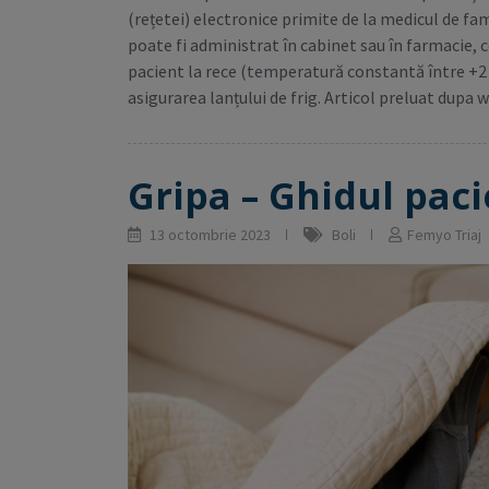
(rețetei) electronice primite de la medicul de fam
poate fi administrat în cabinet sau în farmacie, 
pacient la rece (temperatură constantă între +2 ș
asigurarea lanțului de frig. Articol preluat dupa 
Gripa – Ghidul paci
13 octombrie 2023
Boli
Femyo Triaj