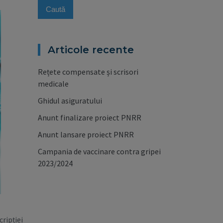
Articole recente
Rețete compensate și scrisori
medicale
Ghidul asiguratului
Anunt finalizare proiect PNRR
Anunt lansare proiect PNRR
Campania de vaccinare contra gripei
2023/2024
cripției