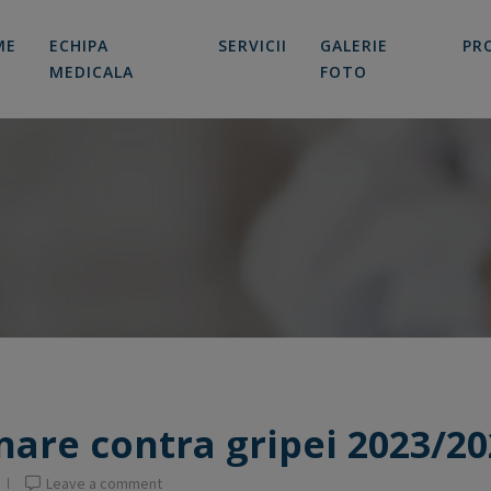
modal-check
ME
ECHIPA
SERVICII
GALERIE
PR
MEDICALA
FOTO
are contra gripei 2023/20
Leave a comment