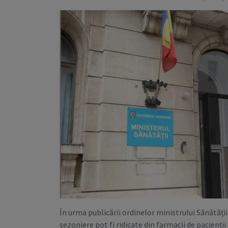
În urma publicării ordinelor ministrului Sănătăți
sezoniere pot fi ridicate din farmacii de pacienții