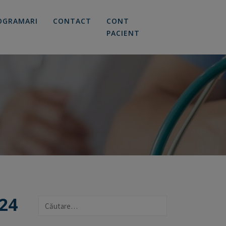
OGRAMARI
CONTACT
CONT
PACIENT
24
Caută
după: