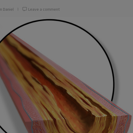
n Daniel
Leave a comment