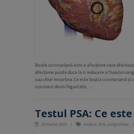
Boala coronariană este o afecțiune care afecteaz
afecțiune poate duce la o reducere a fluxului san
sau chiar moartea. Ce este boala coronariană și 
coronare devin îngustate….
Testul PSA: Ce este
28 martie 2023
Analize
,
Boli
,
Longevitate