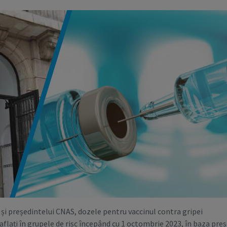
i și președintelui CNAS, dozele pentru vaccinul contra gripei
 aflați în grupele de risc începând cu 1 octombrie 2023, în baza pres