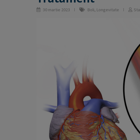
30 martie 2023
Boli
,
Longevitate
Sta