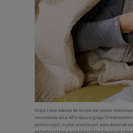
Gripa trece adesea de la sine dar poate imbolnavi
recomanda asta. Afla daca ai gripa Urmatoarele 
pentru copii, in plus acestia pot avea dureri de u
sa tratezi gripa acasa Iata cateva lucruri pe care