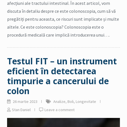
afecțiuni ale tractului intestinal. În acest articol, vom
discuta în detaliu despre ce este colonoscopia, cum să vă
pregătiți pentru aceasta, ce riscuri sunt implicate și multe
altele. Ce este colonoscopia? Colonoscopia este o
procedură medicală care implică introducerea unui….
Testul FIT – un instrument
eficient în detectarea
timpurie a cancerului de
colon
26 martie 2023
Analize
,
Boli
,
Longevitate
Stan Daniel
Leave a comment