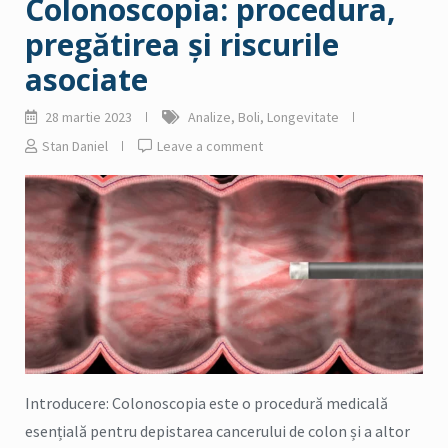
Colonoscopia: procedura,
pregătirea și riscurile
asociate
28 martie 2023
Analize
,
Boli
,
Longevitate
Stan Daniel
Leave a comment
Introducere: Colonoscopia este o procedură medicală
esențială pentru depistarea cancerului de colon și a altor